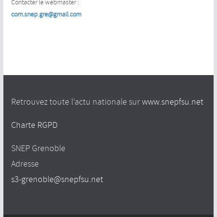
Contacter le webmaster :
com.snep.gre@gmail.com
Retrouvez toute l’actu nationale sur
www.snepfsu.net
Charte RGPD
SNEP Grenoble
Adresse
s3-grenoble@snepfsu.net