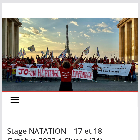
Stage NATATION – 17 et 18