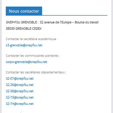
Nous contacter
SNEP-FSU GRENOBLE : 32 avenue de l’Europe – Bourse du travail
38030 GRENOBLE CEDEX
Contacter le secrétaire académique :
s3-grenoble@snepfsu.net
Contacter les commissaires paritaires :
corpo-grenoble@snepfsu.net
Contacter les secrétaires départementaux :
S2-07@snepfsu.net
S2-26@snepfsu.net
S2-38@snepfsu.net
S2-73@snepfsu.net
S2-74@snepfsu.net