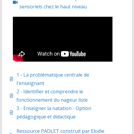
sensoriels chez le haut niveau
1 - La problèmatique centrale de
l'enseignant
2 - Identifier et comprendre le
fonctionnement du nageur liste
3 - Enseigner la natation - Option
pédagogique et didactique
Ressource PADLET construit par Elodie