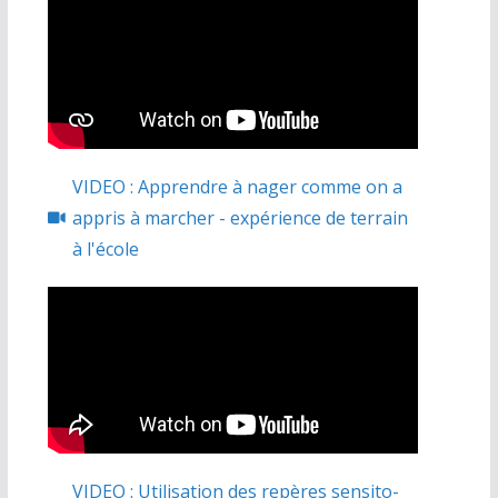
VIDEO : Apprendre à nager comme on a
appris à marcher - expérience de terrain
à l'école
VIDEO : Utilisation des repères sensito-