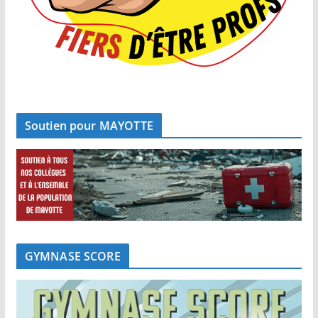
Soutien pour MAYOTTE
GYMNASE SCORE