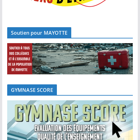
Soutien pour MAYOTTE
GYMNASE SCORE