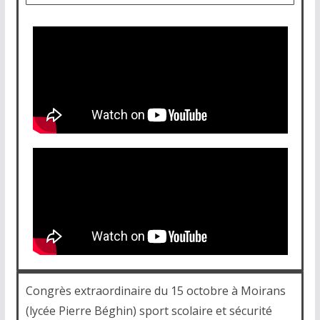
Congrès extraordinaire du 15 octobre à Moirans
(lycée Pierre Béghin) sport scolaire et sécurité