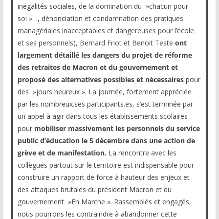
inégalités sociales, de la domination du »chacun pour
soi »…, dénonciation et condamnation des pratiques
managériales inacceptables et dangereuses pour l’école
et ses personnels), Bernard Friot et Benoit Teste
ont
largement détaillé
les dangers du projet de réforme
des retraites
de Macron et du gouvernement et
proposé des
alternatives possibles et nécessaires
pour
des »jours heureux ». La journée, fortement appréciée
par les nombreux.ses participants.es, s’est terminée par
un appel à agir dans tous les établissements scolaires
pour
mobiliser massivement les personnels du service
public d’éducation le 5 décembre dans une action de
grève et de manifestation.
La rencontre avec les
collègues partout sur le territoire est indispensable pour
construire un rapport de force à hauteur des enjeux et
des attaques brutales du président Macron et du
gouvernement »En Marche ». Rassemblés et engagés,
nous pourrons les contraindre à abandonner cette