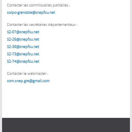
Contacter les commissaires paritaires :
corpo-grenoble@snepfsu.net
Contacter les secrétaires départementaux :
S2-07@snepfsu.net
S2-26@snepfsu.net
S2-38@snepfsu.net
S2-73@snepfsu.net
S2-74@snepfsu.net
Contacter le webmaster :
com.snep.gre@gmail.com