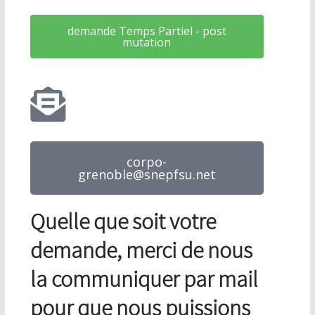
demande Temps Partiel - post
mutation
corpo-
grenoble@snepfsu.net
Quelle que soit votre
demande, merci de nous
la communiquer par mail
pour que nous puissions