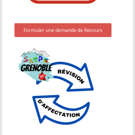
Formuler une demande de Recours