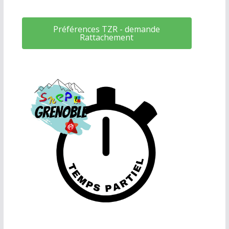
Préférences TZR - demande
Rattachement