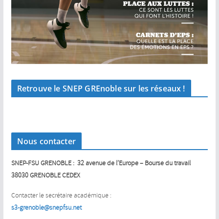
Retrouve le SNEP GREnoble sur les réseaux !
Nous contacter
SNEP-FSU GRENOBLE : 32 avenue de l’Europe – Bourse du travail
38030 GRENOBLE CEDEX
Contacter le secrétaire académique :
s3-grenoble@snepfsu.net