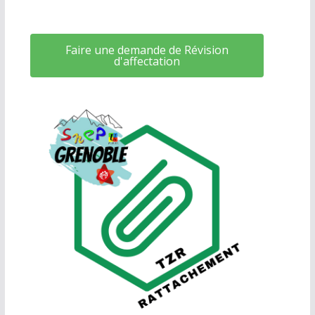
Faire une demande de Révision
d'affectation