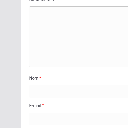
Nom
*
E-mail
*