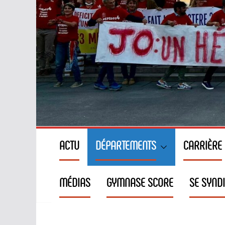
ACTU
DÉPARTEMENTS
CARRIÈRE
MÉDIAS
GYMNASE SCORE
SE SYND