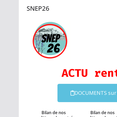
SNEP26
ACTU ren
DOCUMENTS sur le
Bilan de nos
Bilan de nos