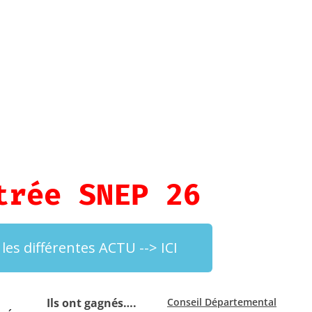
trée SNEP 26
s différentes ACTU --> ICI
Ils ont gagnés….
Conseil Départemental