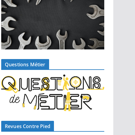
Questions Métier
Revues Contre Pied