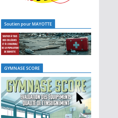
Soutien pour MAYOTTE
GYMNASE SCORE