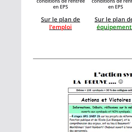
conditions de rentrée
conditions de ren
en EPS
en EPS
Sur le plan de
Sur le plan d
l’emploi
équipement