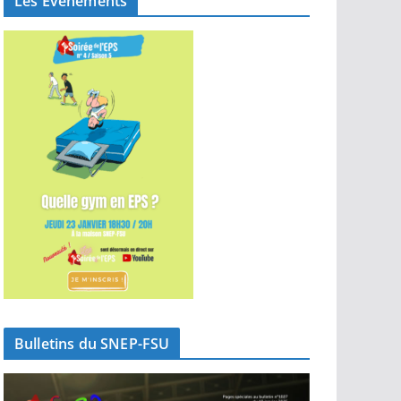
Les Événements
Bulletins du SNEP-FSU