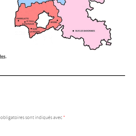
les,
obligatoires sont indiqués avec
*