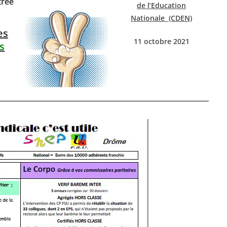
trée
de l’Education
Nationale (CDEN)
es
11 octobre 2021
s