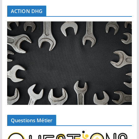
ACTION DHG
Questions Métier