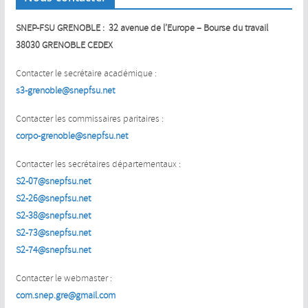
SNEP-FSU GRENOBLE : 32 avenue de l’Europe – Bourse du travail
38030 GRENOBLE CEDEX
Contacter le secrétaire académique :
s3-grenoble@snepfsu.net
Contacter les commissaires paritaires :
corpo-grenoble@snepfsu.net
Contacter les secrétaires départementaux :
S2-07@snepfsu.net
S2-26@snepfsu.net
S2-38@snepfsu.net
S2-73@snepfsu.net
S2-74@snepfsu.net
Contacter le webmaster :
com.snep.gre@gmail.com