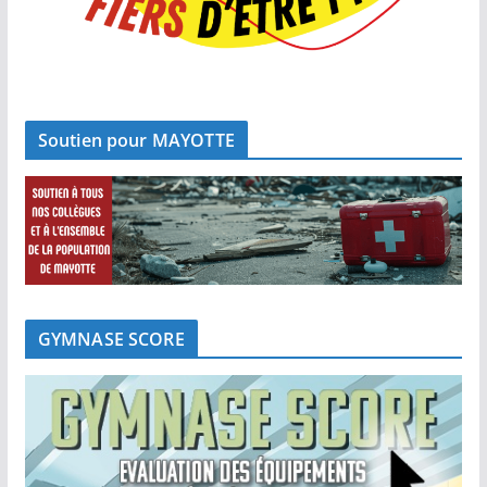
Soutien pour MAYOTTE
GYMNASE SCORE