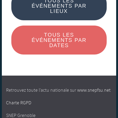
TOUS LES
ÉVÉNEMENTS PAR
LIEUX
TOUS LES
ÉVÉNEMENTS PAR
DATES
Retrouvez toute l’actu nationale sur
www.snepfsu.net
Charte RGPD
SNEP Grenoble