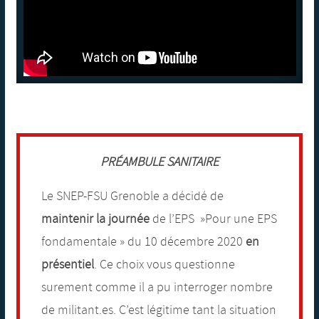
PRÉAMBULE SANITAIRE
Le SNEP-FSU Grenoble a décidé de
maintenir la journée
de l’EPS »Pour une EPS
fondamentale » du 10 décembre 2020
en
présentiel
. Ce choix vous questionne
surement comme il a pu interroger nombre
de militant.es. C’est légitime tant la situation