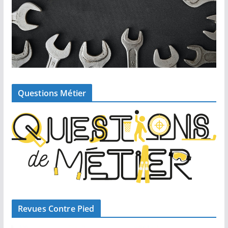
Questions Métier
Revues Contre Pied