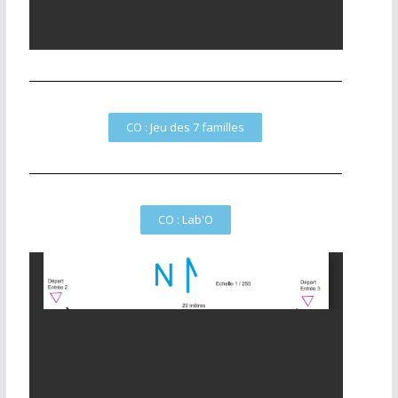
CO : Jeu des 7 familles
CO : Lab'O