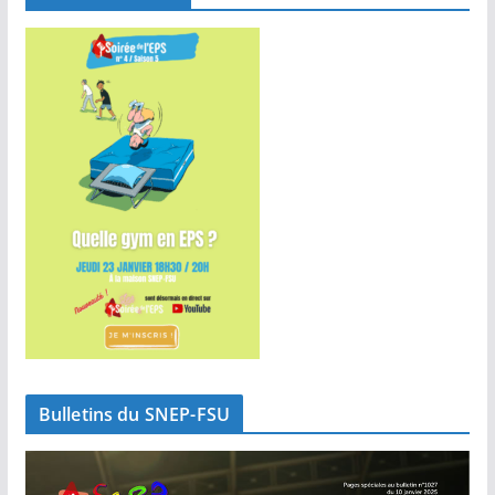
Bulletins du SNEP-FSU