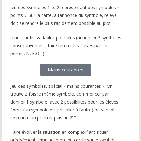
Jeu des Symboles 1 et 2 représentant des symboles «
points ». Sur la carte, à l’annonce du symbole, l’élève
doit se rendre le plus rapidement possible au plot.
Jouer sur les variables possibles (annoncer 2 symboles
consécutivement, faire rentrer les élèves par des
portes, N, E,O…)
Mains courantes
Jeu des symboles, spécial « mains courantes ». On
trouve 2 fois le même symbole, commencer par
donner 1 symbole, avec 2 possibilités pour les élèves
(lorsqu’un symbole est pris aller à l’autre) ou variable
ème
se rendre au premier puis au 2
.
Faire évoluer la situation en complexifiant situer
précisément l’emplacement du cercle sur le symbole