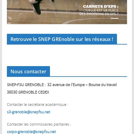
Retrouve le SNEP GREnoble sur les réseaux !
Nous contacter
SNEP-FSU GRENOBLE : 32 avenue de l’Europe – Bourse du travail
38030 GRENOBLE CEDEX
Contacter le secrétaire académique :
s3-grenoble@snepfsu.net
Contacter les commissaires paritaires :
corpo-grenoble@snepfsu.net