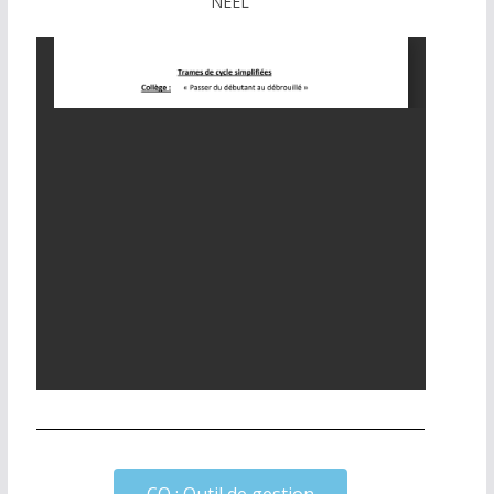
NEEL
CO : Outil de gestion