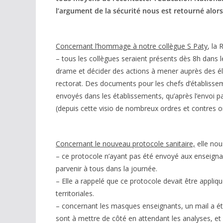
l’argument de la sécurité nous est retourné alors q
Concernant l’hommage à notre collègue S Paty
, la
– tous les collègues seraient présents dès 8h dans 
drame et décider des actions à mener auprès des élèv
rectorat. Des documents pour les chefs d’établisse
envoyés dans les établissements, qu’après l’envoi p
(depuis cette visio de nombreux ordres et contres or
Concernant le nouveau protocole sanitaire,
elle nou
– ce protocole n’ayant pas été envoyé aux enseignan
parvenir à tous dans la journée.
– Elle a rappelé que ce protocole devait être appliqu
territoriales.
– concernant les masques enseignants, un mail a é
sont à mettre de côté en attendant les analyses, et 