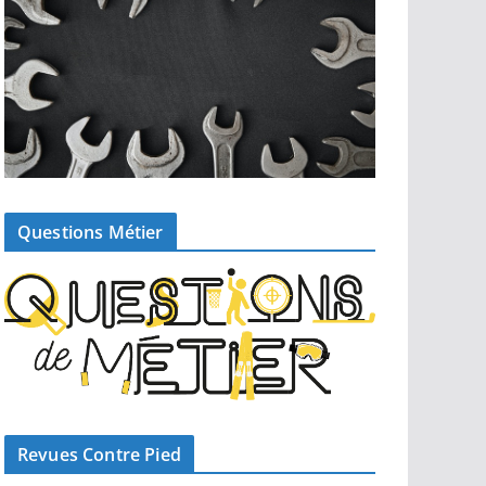
Questions Métier
Revues Contre Pied