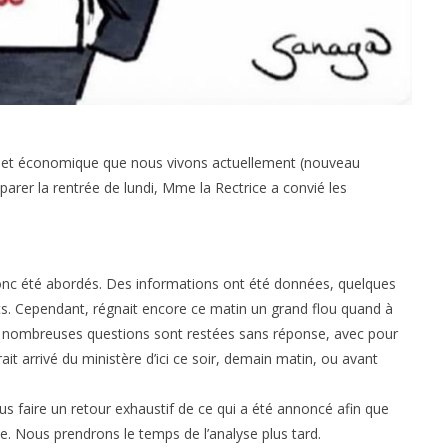
ial et économique que nous vivons actuellement (nouveau
parer la rentrée de lundi, Mme la Rectrice a convié les
t donc été abordés. Des informations ont été données, quelques
 Cependant, régnait encore ce matin un grand flou quand à
, de nombreuses questions sont restées sans réponse, avec pour
it arrivé du ministère d’ici ce soir, demain matin, ou avant
us faire un retour exhaustif de ce qui a été annoncé afin que
te. Nous prendrons le temps de l’analyse plus tard.