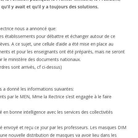
u’il y avait et qu’il y a toujours des solutions.
 Rectrice nous a annoncé que:
les établissements pour débattre et échanger autour de ce
es. A ce sujet, une cellule d’aide a été mise en place au
ments et pour les enseignants ont été préparés, mais ne seront
ar le ministère des documents nationaux.
dres sont arrivés, cf ci-dessus)
s a donné les informations suivantes:
ts par le MEN, Mme la Rectrice s’est engagée à le faire
é en bonne intelligence avec les services des collectivités
té envoyé et reçu ce jour par les professeurs. Les masques DIM
une nouvelle distribution de masques va avoir lieu dans les