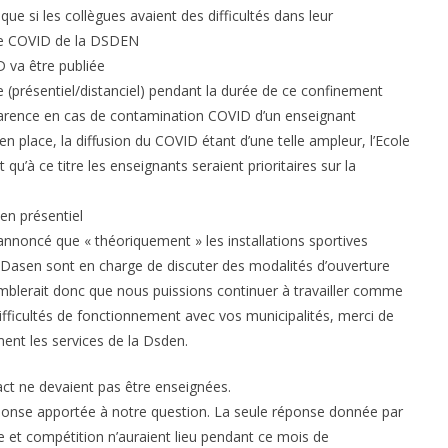
que si les collègues avaient des difficultés dans leur
lule COVID de la DSDEN
D va être publiée
e (présentiel/distanciel) pendant la durée de ce confinement
 carence en cas de contamination COVID d’un enseignant
 place, la diffusion du COVID étant d’une telle ampleur, l’Ecole
qu’à ce titre les enseignants seraient prioritaires sur la
en présentiel
annoncé que « théoriquement » les installations sportives
s Dasen sont en charge de discuter des modalités d’ouverture
l semblerait donc que nous puissions continuer à travailler comme
ifficultés de fonctionnement avec vos municipalités, merci de
ement les services de la Dsden.
act ne devaient pas être enseignées.
onse apportée à notre question. La seule réponse donnée par
et compétition n’auraient lieu pendant ce mois de