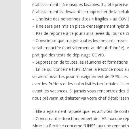
établissements: 6 masques lavables. Il a été précisé 
établissement ils devaient se rapprocher de la cel
– Une liste des personnes dites « fragiles » au COVI
– Il ne sera pas mis en place d’enseignement hybrid
– Pas de réponse à ce jour sur la levée du jour de
– Consciente que malgré toutes les mesures mises en
serait impactée (contrairement au début d’année), et 
pratique des tests de dépistage COVID.
– Suppression de toutes les réunions et formations 
– En ce qui concerne l’EPS: Mme la Rectrice nous a 
seraient ouvertes pour l’enseignement de l’EPS. Le
avec les Préfets et les collectivités territoriales. I
avant les vacances. Si jamais vous rencontrez des d
nous prévenir, et d’alerter via votre chef d’établiss
– Elle a également rappelé que les activités de cont
– Concernant le fonctionnement des AS: aucune rép
Mme La Rectrice concerne l’UNSS: aucune rencontre 