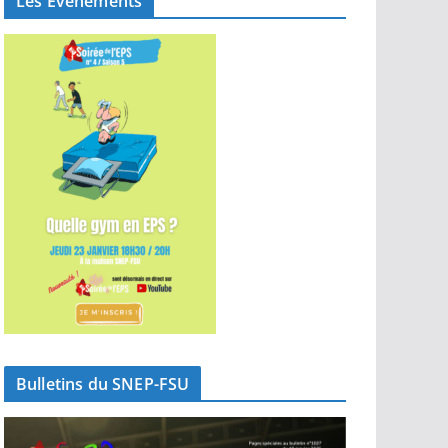
Les Événements
Bulletins du SNEP-FSU