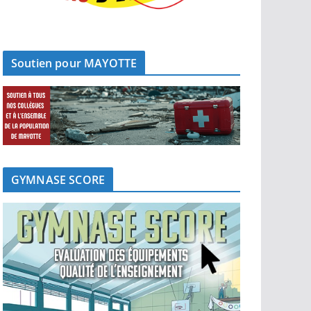
Soutien pour MAYOTTE
GYMNASE SCORE