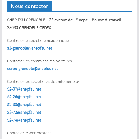
Nous contacter
SNEP-FSU GRENOBLE : 32 avenue de l’Europe – Bourse du travail
38030 GRENOBLE CEDEX
Contacter le secrétaire académique :
s3-grenoble@snepfsu.net
Contacter les commissaires paritaires :
corpo-grenoble@snepfsu.net
Contacter les secrétaires départementaux :
S2-07@snepfsu.net
S2-26@snepfsu.net
S2-38@snepfsu.net
S2-73@snepfsu.net
S2-74@snepfsu.net
Contacter le webmaster :