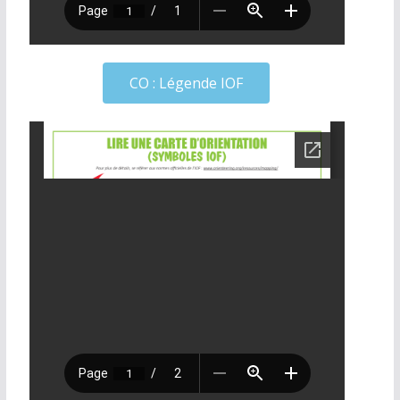
CO : Légende IOF