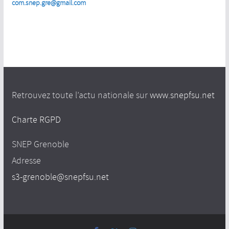
com.snep.gre@gmail.com
Retrouvez toute l’actu nationale sur
www.snepfsu.net
Charte RGPD
SNEP Grenoble
Adresse
s3-grenoble@snepfsu.net