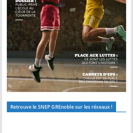
Retrouve le SNEP GREnoble sur les réseaux !