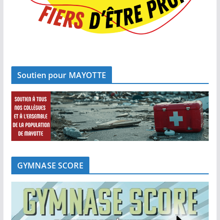
Soutien pour MAYOTTE
GYMNASE SCORE