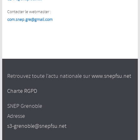
Contacter le webmaster :
com.snep.gre@gmail.com
Retrouvez toute l’actu nationale sur
www.snepfsu.net
Charte RGPD
SNEP Grenoble
Adresse
s3-grenoble@snepfsu.net