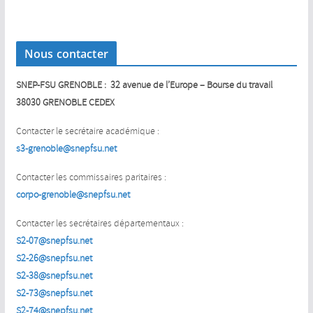
Nous contacter
SNEP-FSU GRENOBLE : 32 avenue de l’Europe – Bourse du travail
38030 GRENOBLE CEDEX
Contacter le secrétaire académique :
s3-grenoble@snepfsu.net
Contacter les commissaires paritaires :
corpo-grenoble@snepfsu.net
Contacter les secrétaires départementaux :
S2-07@snepfsu.net
S2-26@snepfsu.net
S2-38@snepfsu.net
S2-73@snepfsu.net
S2-74@snepfsu.net