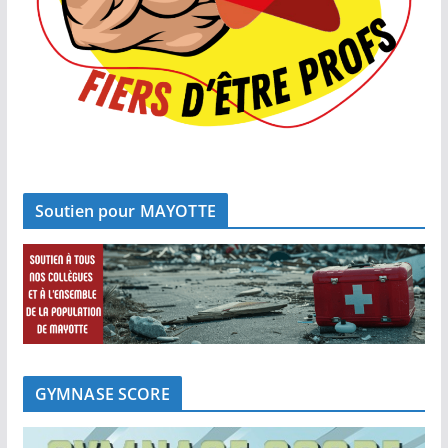
Soutien pour MAYOTTE
GYMNASE SCORE