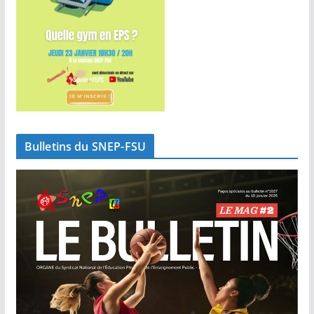
Bulletins du SNEP-FSU