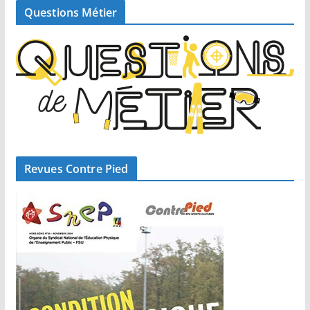
Questions Métier
Revues Contre Pied