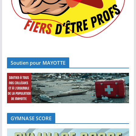
Soutien pour MAYOTTE
GYMNASE SCORE