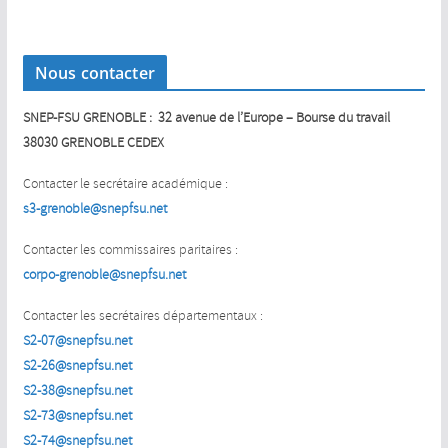
Nous contacter
SNEP-FSU GRENOBLE : 32 avenue de l’Europe – Bourse du travail
38030 GRENOBLE CEDEX
Contacter le secrétaire académique :
s3-grenoble@snepfsu.net
Contacter les commissaires paritaires :
corpo-grenoble@snepfsu.net
Contacter les secrétaires départementaux :
S2-07@snepfsu.net
S2-26@snepfsu.net
S2-38@snepfsu.net
S2-73@snepfsu.net
S2-74@snepfsu.net