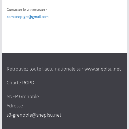
Contacter le webmaster :
com.snep.gre@gmail.com
Retrouvez toute l’actu nationale sur
www.snepfsu.net
Charte RGPD
SNEP Grenoble
Adresse
s3-grenoble@snepfsu.net